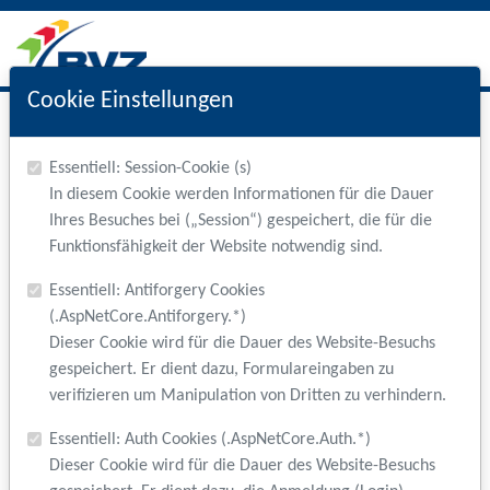
Cookie Einstellungen
BVZ Interner Bereich
Essentiell: Session-Cookie (s)
In diesem Cookie werden Informationen für die Dauer
Ihres Besuches bei („Session“) gespeichert, die für die
Funktionsfähigkeit der Website notwendig sind.
Login
Essentiell: Antiforgery Cookies
(.AspNetCore.Antiforgery.*)
Zugang (E-Mail ODER Einrichtungskürzel ohne Vereinsnummer)
Dieser Cookie wird für die Dauer des Website-Besuchs
gespeichert. Er dient dazu, Formulareingaben zu
verifizieren um Manipulation von Dritten zu verhindern.
Essentiell: Auth Cookies (.AspNetCore.Auth.*)
Passwort
Dieser Cookie wird für die Dauer des Website-Besuchs